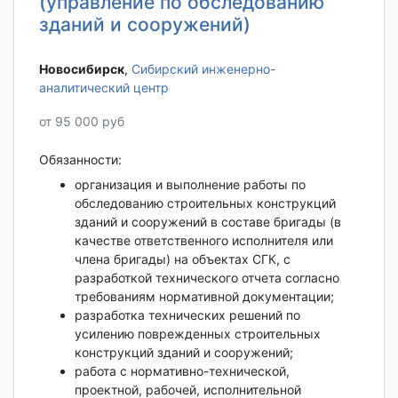
(управление по обследованию
зданий и сооружений)
Новосибирск‎
,
Сибирский инженерно-
аналитический центр
от 95 000 руб
Обязанности:
организация и выполнение работы по
обследованию строительных конструкций
зданий и сооружений в составе бригады (в
качестве ответственного исполнителя или
члена бригады) на объектах СГК, с
разработкой технического отчета согласно
требованиям нормативной документации;
разработка технических решений по
усилению поврежденных строительных
конструкций зданий и сооружений;
работа с нормативно-технической,
проектной, рабочей, исполнительной