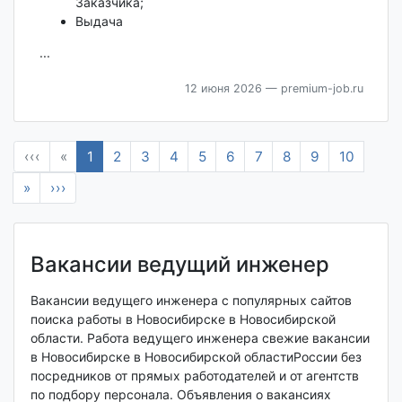
Заказчика;
Выдача
...
12 июня 2026
— premium-job.ru
‹‹‹
«
1
2
3
4
5
6
7
8
9
10
»
›››
Вакансии ведущий инженер
Вакансии ведущего инженера с популярных сайтов
поиска работы в Новосибирске в Новосибирской
области. Работа ведущего инженера свежие вакансии
в Новосибирске в Новосибирской областиРоссии без
посредников от прямых работодателей и от агентств
по подбору персонала. Объявления о вакансиях