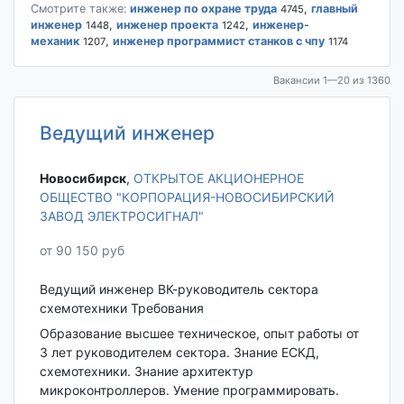
Смотрите также:
инженер по охране труда
,
главный
4745
инженер
,
инженер проекта
,
инженер-
1448
1242
механик
,
инженер программист станков с чпу
1207
1174
Вакансии 1—20 из 1360
Ведущий инженер
Новосибирск‎
,
ОТКРЫТОЕ АКЦИОНЕРНОЕ
ОБЩЕСТВО "КОРПОРАЦИЯ-НОВОСИБИРСКИЙ
ЗАВОД ЭЛЕКТРОСИГНАЛ"
от 90 150 руб
Ведущий инженер ВК-руководитель сектора
схемотехники Требования
Образование высшее техническое, опыт работы от
3 лет руководителем сектора. Знание ЕСКД,
схемотехники. Знание архитектур
микроконтроллеров. Умение программировать.