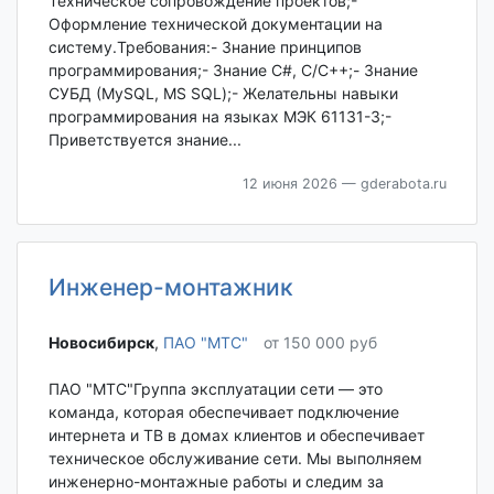
Техническое сопровождение проектов;-
Оформление технической документации на
систему.Требования:- Знание принципов
программирования;- Знание C#, C/C++;- Знание
СУБД (MySQL, MS SQL);- Желательны навыки
программирования на языках МЭК 61131-3;-
Приветствуется знание...
12 июня 2026
— gderabota.ru
Инженер-монтажник
Новосибирск‎
,
ПАО "МТС"
от 150 000 руб
ПАО "МТС"Группа эксплуатации сети — это
команда, которая обеспечивает подключение
интернета и TВ в домах клиентов и обеспечивает
техническое обслуживание сети. Мы выполняем
инженерно-монтажные работы и следим за