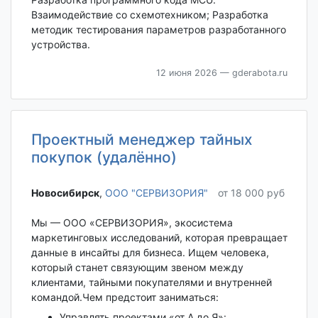
Взаимодействие со схемотехником; Разработка
методик тестирования параметров разработанного
устройства.
12 июня 2026
— gderabota.ru
Проектный менеджер тайных
покупок (удалённо)
Новосибирск‎
,
ООО "СЕРВИЗОРИЯ"
от 18 000 руб
Мы — ООО «СЕРВИЗОРИЯ», экосистема
маркетинговых исследований, которая превращает
данные в инсайты для бизнеса. Ищем человека,
который станет связующим звеном между
клиентами, тайными покупателями и внутренней
командой.Чем предстоит заниматься:
Управлять проектами «от А до Я»: