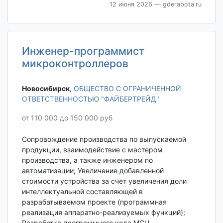
12 июня 2026
— gderabota.ru
Инженер-программист
микроконтроллеров
Новосибирск‎
,
ОБЩЕСТВО С ОГРАНИЧЕННОЙ
ОТВЕТСТВЕННОСТЬЮ "ФАЙБЕРТРЕЙД"
от 110 000 до 150 000 руб
Сопровождение производства по выпускаемой
продукции, взаимодействие с мастером
производства, а также инженером по
автоматизации; Увеличение добавленной
стоимости устройства за счет увеличения доли
интеллектуальной составляющей в
разрабатываемом проекте (программная
реализация аппаратно-реализуемых функций);
Разработка программного кода MCU.