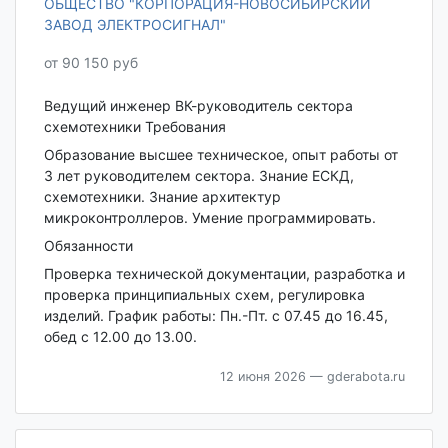
ОБЩЕСТВО "КОРПОРАЦИЯ-НОВОСИБИРСКИЙ
ЗАВОД ЭЛЕКТРОСИГНАЛ"
от 90 150 руб
Ведущий инженер ВК-руководитель сектора
схемотехники Требования
Образование высшее техническое, опыт работы от
3 лет руководителем сектора. Знание ЕСКД,
схемотехники. Знание архитектур
микроконтроллеров. Умение программировать.
Обязанности
Проверка технической документации, разработка и
проверка принципиальных схем, регулировка
изделий. График работы: Пн.-Пт. с 07.45 до 16.45,
обед с 12.00 до 13.00.
12 июня 2026
— gderabota.ru