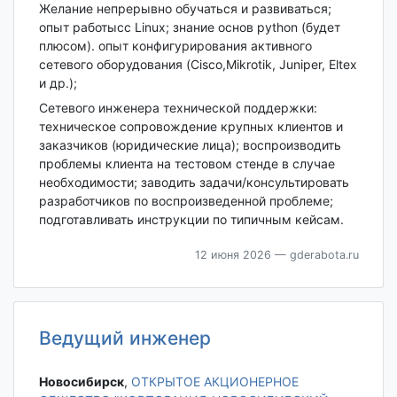
Желание непрерывно обучаться и развиваться;
опыт работысс Linux; знание основ python (будет
плюсом). опыт конфигурирования активного
сетевого оборудования (Cisco,Mikrotik, Juniper, Eltex
и др.);
Сетевого инженера технической поддержки:
техническое сопровождение крупных клиентов и
заказчиков (юридические лица); воспроизводить
проблемы клиента на тестовом стенде в случае
необходимости; заводить задачи/консультировать
разработчиков по воспроизведенной проблеме;
подготавливать инструкции по типичным кейсам.
12 июня 2026
— gderabota.ru
Ведущий инженер
Новосибирск‎
,
ОТКРЫТОЕ АКЦИОНЕРНОЕ