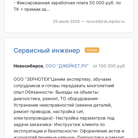
- Фиксированная заработная плата 50 000 руб. по
ТК + премии за...
29 июля 2026
— novosibirsk.mjobs.ru
Сервисный инженер
Новая
Новосибирск‎
,
ООО "ДЖЕЙКЕТ.РУ"
от 100 000 руб
ООО "ЗЕРНОТЕХ"Ценим экспертизу, обучаем
сотрудников и готовы передавать многолетний
опыт.Обязанности- Выезды на объекты:
диагностика, ремонт, ТО оборудования-
Устранение неисправностей (замена деталей,
ремонт приводов, настройка сит,
электропроводка)- Настройка параметров под
задачи заказчика- Инструктаж клиента по
эксплуатации и безопасности- Оформление актов и
журналовКлючевые навыки- Диагностика и ремонт