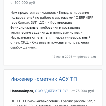
от 100 000 руб
Чем предстоит заниматься: - Консультирование
пользователей по работе с системами 1С:ERP (ERP
(все блоки), ЗУП, ДО); - Формировать
функциональные требования и составлять
технические задания для программистов; -
Настраивать отчеты, в т.ч. через универсальный
отчет, СКД; - Оказывать помощь в исправлении
ошибок данных.
12 июня 2026
— gderabota.ru
Инженер -сметчик АСУ ТП
Новосибирск‎
,
ООО "ДЖЕЙКЕТ.РУ"
от 75 000 руб
ООО ПО Орион-АкваУсловия:- График работы 5/2, с
9:00 до 18:00;- Официальное трудоустройство