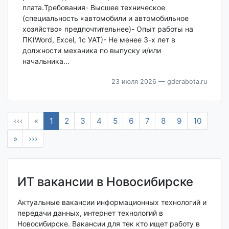
плата.Требования- Высшее техническое
(специальность «автомобили и автомобильное
хозяйство» предпочтительнее)- Опыт работы на
ПК(Word, Excel, 1с УАТ)- Не менее 3-х лет в
должности механика по выпуску и/или
начальника...
23 июля 2026
— gderabota.ru
‹‹‹
«
1
2
3
4
5
6
7
8
9
10
»
›››
ИТ вакансии в Новосибирске
Актуальные вакансии информационных технологий и
передачи данных, интернет технологий в
Новосибирске. Вакансии для тек кто ищет работу в