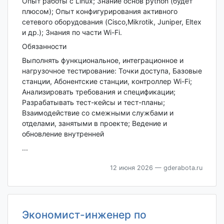
Опыт работы с Linux; Знание основ python (будет
плюсом); Опыт конфигурирования активного
сетевого оборудования (Cisco,Mikrotik, Juniper, Eltex
и др.); Знания по части Wi-Fi.
Обязанности
Выполнять функциональное, интеграционное и
нагрузочное тестирование: Точки доступа, Базовые
станции, Абонентские станции, контроллер Wi-Fi;
Анализировать требования и спецификации;
Разрабатывать тест-кейсы и тест-планы;
Взаимодействие со смежными службами и
отделами, занятыми в проекте; Ведение и
обновление внутренней
...
12 июня 2026
— gderabota.ru
Экономист-инженер по