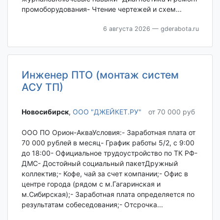
промоборудования- Чтение чертежей и схем...
6 августа 2026
— gderabota.ru
Инженер ПТО (монтаж систем
АСУ ТП)
Новосибирск‎
,
ООО "ДЖЕЙКЕТ.РУ"
от 70 000 руб
ООО ПО Орион-АкваУсловия:- Заработная плата от
70 000 рублей в месяц- График работы 5/2, с 9:00
до 18:00- Официальное трудоустройство по ТК РФ-
ДМС- Достойный социальный пакетДружный
коллектив;- Кофе, чай за счет компании;- Офис в
центре города (рядом с м.Гагаринская и
м.Сибирская);- Заработная плата определяется по
результатам собеседования;- Отсрочка...