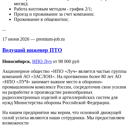
месяц);
Работа вахтовым методом - график 2/1;
Проезд и проживание за счет компании;
Проживание в общежитии;
...
17 июня 2026
— premium-job.ru
Ведущий инженер ПТО
Новосибирск‎
,
НПО Луч
от 98 000 руб
Акционерное общество «НПО «Луч» является частью группы
компаний АО «ЗАСЛОН». На протяжении более 80 лет АО
«НПО «ЛУЧ» занимает важное место в оборонно-
промышленном комплексе России, сосредоточив свои усилия
на разработке и производстве разнообразных
радиоэлектронных изделий и артиллерийских систем для
нужд Министерства обороны Российской Федерации.
На нашем предприятии мы верим, что основной движущей
силой успеха являются наши сотрудники. Мы предоставляем
возможности