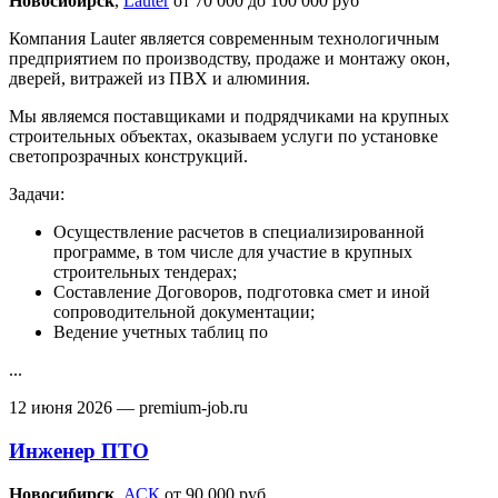
Новосибирск‎
,
Lauter
от 70 000 до 100 000 руб
Компания Lauter является современным технологичным
предприятием по производству, продаже и монтажу окон,
дверей, витражей из ПВХ и алюминия.
Мы являемся поставщиками и подрядчиками на крупных
строительных объектах, оказываем услуги по установке
светопрозрачных конструкций.
Задачи:
Осуществление расчетов в специализированной
программе, в том числе для участие в крупных
строительных тендерах;
Составление Договоров, подготовка смет и иной
сопроводительной документации;
Ведение учетных таблиц по
...
12 июня 2026
— premium-job.ru
Инженер ПТО
Новосибирск‎
,
АСК
от 90 000 руб