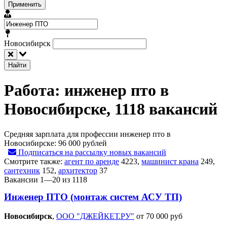
Применить
Новосибирск
Найти
Работа: инженер пто в
Новосибирске, 1118 вакансий
Средняя зарплата для профессии инженер пто в
Новосибирске:
96 000 рублей
Подписаться на рассылку новых вакансий
Смотрите также:
агент по аренде
4223
,
машинист крана
249
,
сантехник
152
,
архитектор
37
Вакансии 1—20 из 1118
Инженер ПТО (монтаж систем АСУ ТП)
Новосибирск‎
,
ООО "ДЖЕЙКЕТ.РУ"
от 70 000 руб