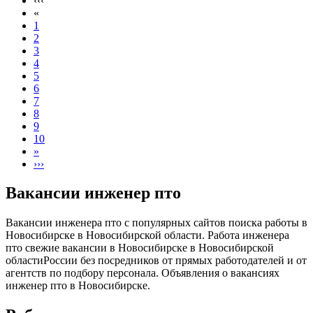
‹‹‹
«
1
2
3
4
5
6
7
8
9
10
»
›››
Вакансии инженер пто
Вакансии инженера пто с популярных сайтов поиска работы в
Новосибирске в Новосибирской области. Работа инженера
пто свежие вакансии в Новосибирске в Новосибирской
областиРоссии без посредников от прямых работодателей и от
агентств по подбору персонала. Объявления о вакансиях
инженер пто в Новосибирске.