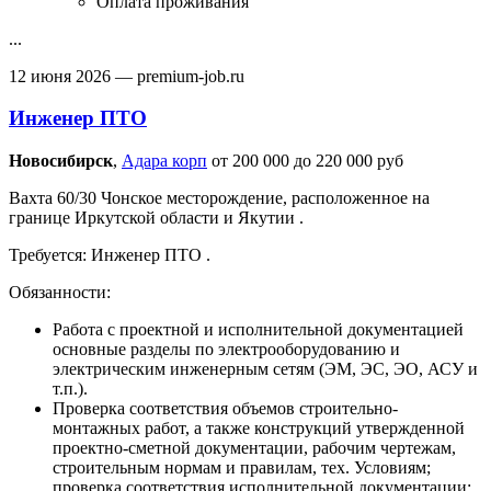
Оплата проживания
...
12 июня 2026
— premium-job.ru
Инженер ПТО
Новосибирск‎
,
Адара корп
от 200 000 до 220 000 руб
Вахта 60/30 Чонское месторождение, расположенное на
границе Иркутской области и Якутии .
Требуется: Инженер ПТО .
Обязанности:
Работа с проектной и исполнительной документацией
основные разделы по электрооборудованию и
электрическим инженерным сетям (ЭМ, ЭС, ЭО, АСУ и
т.п.).
Проверка соответствия объемов строительно-
монтажных работ, а также конструкций утвержденной
проектно-сметной документации, рабочим чертежам,
строительным нормам и правилам, тех. Условиям;
проверка соответствия исполнительной документации;