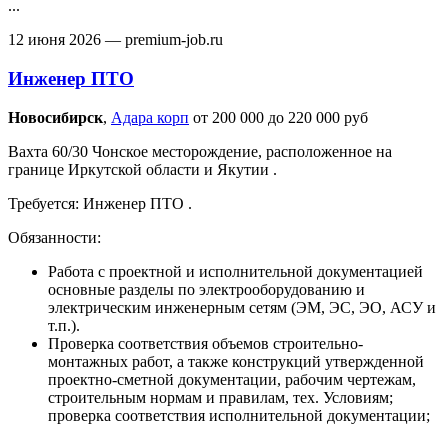
...
12 июня 2026
— premium-job.ru
Инженер ПТО
Новосибирск‎
,
Адара корп
от 200 000 до 220 000 руб
Вахта 60/30 Чонское месторождение, расположенное на
границе Иркутской области и Якутии .
Требуется: Инженер ПТО .
Обязанности:
Работа с проектной и исполнительной документацией
основные разделы по электрооборудованию и
электрическим инженерным сетям (ЭМ, ЭС, ЭО, АСУ и
т.п.).
Проверка соответствия объемов строительно-
монтажных работ, а также конструкций утвержденной
проектно-сметной документации, рабочим чертежам,
строительным нормам и правилам, тех. Условиям;
проверка соответствия исполнительной документации;